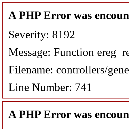
A PHP Error was encoun
Severity: 8192
Message: Function ereg_re
Filename: controllers/gene
Line Number: 741
A PHP Error was encoun