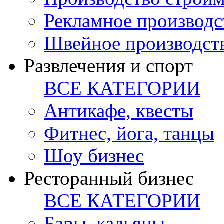
Рекламное производс
Швейное производст
Развлечения и спорт
ВСЕ КАТЕГОРИИ
Антикафе, квесты
Фитнес, йога, танцы
Шоу бизнес
Ресторанный бизнес
ВСЕ КАТЕГОРИИ
Бары, кальяны