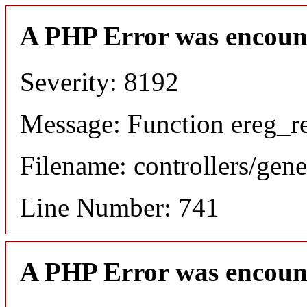
A PHP Error was encoun
Severity: 8192
Message: Function ereg_re
Filename: controllers/gene
Line Number: 741
A PHP Error was encoun