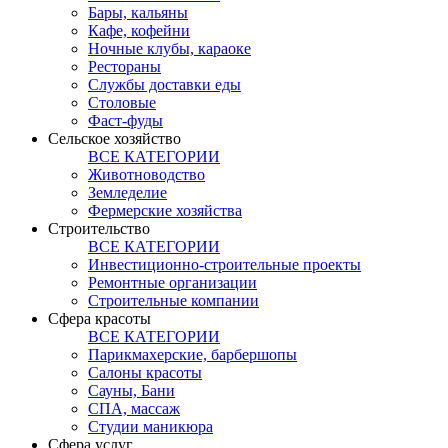
Бары, кальяны
Кафе, кофейни
Ночные клубы, караоке
Рестораны
Службы доставки еды
Столовые
Фаст-фуды
Сельское хозяйство
ВСЕ КАТЕГОРИИ
Животноводство
Земледелие
Фермерские хозяйства
Строительство
ВСЕ КАТЕГОРИИ
Инвестиционно-строительные проекты
Ремонтные организации
Строительные компании
Сфера красоты
ВСЕ КАТЕГОРИИ
Парикмахерские, барбершопы
Салоны красоты
Сауны, Бани
СПА, массаж
Студии маникюра
Сфера услуг