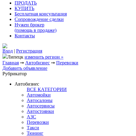
ПРОДАТЬ
КУПИТЬ
Бесплатная консультация
Сопровождение сделки
Нужен брокер
(помощь в продаже)
Контакты
Вход
|
Регистрация
Липецк
изменить регион »
Главная
➙
Автобизнес
➙
Перевозки
Добавить объявление
Рубрикатор
Автобизнес
ВСЕ КАТЕГОРИИ
Автомойки
Автосалоны
Автосервисы
Автостоянки
АЗС
Перевозки
Такси
Тюнинг