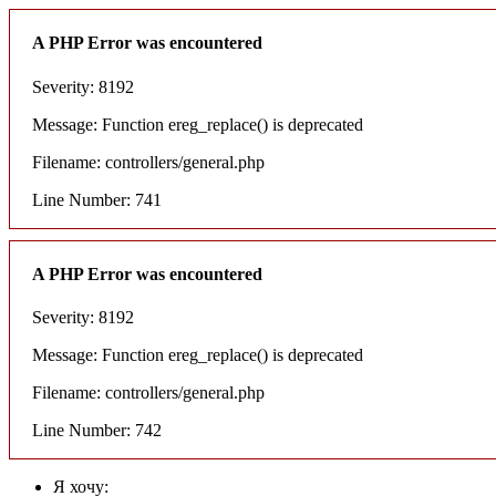
A PHP Error was encountered
Severity: 8192
Message: Function ereg_replace() is deprecated
Filename: controllers/general.php
Line Number: 741
A PHP Error was encountered
Severity: 8192
Message: Function ereg_replace() is deprecated
Filename: controllers/general.php
Line Number: 742
Я хочу: