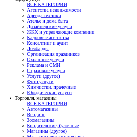
ВСЕ КАТЕГОРИИ
Агентства недвижимости
Аренда техники
Ателье и дома быта
Дизайнерские услуги
ЖКХ и управляющие компании
Кадровые агентства
Консалтинг и аудит
Ломбарды
Организация праздников
Охранные услуги
Реклама и СМИ
Страховые услуги
Услуги (другое)
Фото услуги
Химчистки, прачечные
Юридические услуги
Торговля, магазины
ВСЕ КАТЕГОРИИ
Автомагазины
Вендинг
Зоомагазины
Кондитерские, булочные
Магазины (другое)
Магазины детских товаров