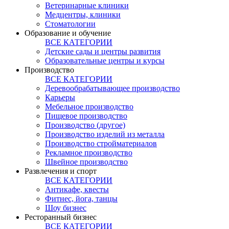
Ветеринарные клиники
Медцентры, клиники
Стоматологии
Образование и обучение
ВСЕ КАТЕГОРИИ
Детские сады и центры развития
Образовательные центры и курсы
Производство
ВСЕ КАТЕГОРИИ
Деревообрабатывающее производство
Карьеры
Мебельное производство
Пищевое производство
Производство (другое)
Производство изделий из металла
Производство стройматериалов
Рекламное производство
Швейное производство
Развлечения и спорт
ВСЕ КАТЕГОРИИ
Антикафе, квесты
Фитнес, йога, танцы
Шоу бизнес
Ресторанный бизнес
ВСЕ КАТЕГОРИИ