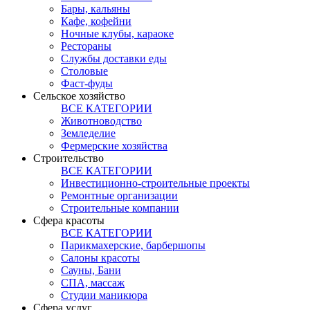
Бары, кальяны
Кафе, кофейни
Ночные клубы, караоке
Рестораны
Службы доставки еды
Столовые
Фаст-фуды
Сельское хозяйство
ВСЕ КАТЕГОРИИ
Животноводство
Земледелие
Фермерские хозяйства
Строительство
ВСЕ КАТЕГОРИИ
Инвестиционно-строительные проекты
Ремонтные организации
Строительные компании
Сфера красоты
ВСЕ КАТЕГОРИИ
Парикмахерские, барбершопы
Салоны красоты
Сауны, Бани
СПА, массаж
Студии маникюра
Сфера услуг