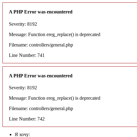
A PHP Error was encountered
Severity: 8192
Message: Function ereg_replace() is deprecated
Filename: controllers/general.php
Line Number: 741
A PHP Error was encountered
Severity: 8192
Message: Function ereg_replace() is deprecated
Filename: controllers/general.php
Line Number: 742
Я хочу: