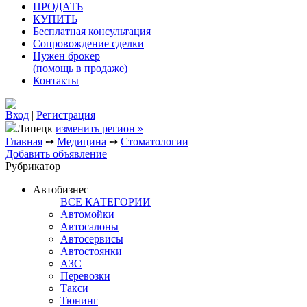
ПРОДАТЬ
КУПИТЬ
Бесплатная консультация
Сопровождение сделки
Нужен брокер
(помощь в продаже)
Контакты
Вход
|
Регистрация
Липецк
изменить регион »
Главная
➙
Медицина
➙
Стоматологии
Добавить объявление
Рубрикатор
Автобизнес
ВСЕ КАТЕГОРИИ
Автомойки
Автосалоны
Автосервисы
Автостоянки
АЗС
Перевозки
Такси
Тюнинг