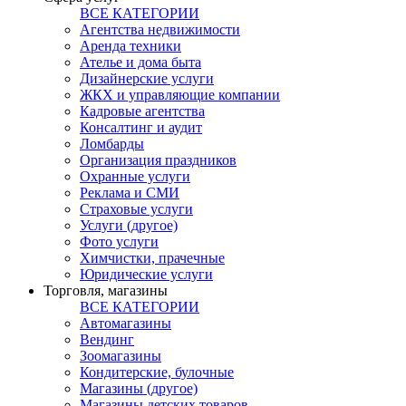
ВСЕ КАТЕГОРИИ
Агентства недвижимости
Аренда техники
Ателье и дома быта
Дизайнерские услуги
ЖКХ и управляющие компании
Кадровые агентства
Консалтинг и аудит
Ломбарды
Организация праздников
Охранные услуги
Реклама и СМИ
Страховые услуги
Услуги (другое)
Фото услуги
Химчистки, прачечные
Юридические услуги
Торговля, магазины
ВСЕ КАТЕГОРИИ
Автомагазины
Вендинг
Зоомагазины
Кондитерские, булочные
Магазины (другое)
Магазины детских товаров