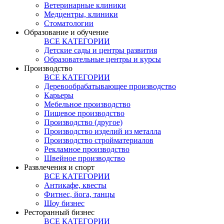
Ветеринарные клиники
Медцентры, клиники
Стоматологии
Образование и обучение
ВСЕ КАТЕГОРИИ
Детские сады и центры развития
Образовательные центры и курсы
Производство
ВСЕ КАТЕГОРИИ
Деревообрабатывающее производство
Карьеры
Мебельное производство
Пищевое производство
Производство (другое)
Производство изделий из металла
Производство стройматериалов
Рекламное производство
Швейное производство
Развлечения и спорт
ВСЕ КАТЕГОРИИ
Антикафе, квесты
Фитнес, йога, танцы
Шоу бизнес
Ресторанный бизнес
ВСЕ КАТЕГОРИИ