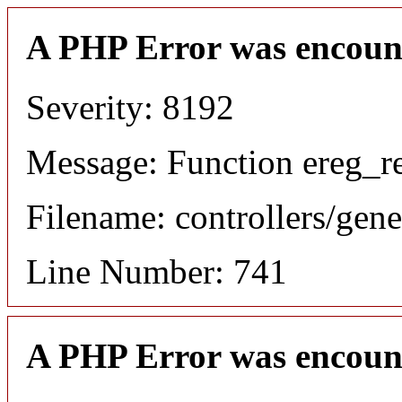
A PHP Error was encoun
Severity: 8192
Message: Function ereg_re
Filename: controllers/gene
Line Number: 741
A PHP Error was encoun