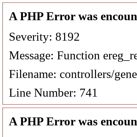
A PHP Error was encoun
Severity: 8192
Message: Function ereg_re
Filename: controllers/gene
Line Number: 741
A PHP Error was encoun