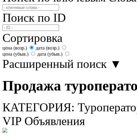
Поиск по ID
Сортировка
цена (возр.)
дата (возр.)
цена (убыв.)
дата (убыв.)
Расширенный поиск
▼
Продажа туроперато
КАТЕГОРИЯ:
Туроперат
VIP Объявления