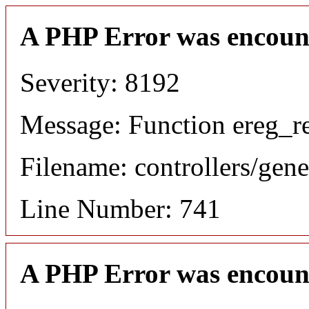
A PHP Error was encoun
Severity: 8192
Message: Function ereg_re
Filename: controllers/gene
Line Number: 741
A PHP Error was encoun