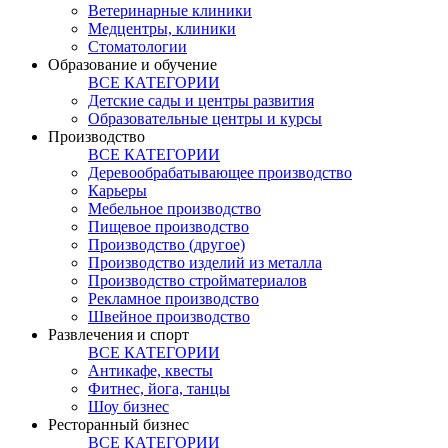
Ветеринарные клиники
Медцентры, клиники
Стоматологии
Образование и обучение
ВСЕ КАТЕГОРИИ
Детские сады и центры развития
Образовательные центры и курсы
Производство
ВСЕ КАТЕГОРИИ
Деревообрабатывающее производство
Карьеры
Мебельное производство
Пищевое производство
Производство (другое)
Производство изделий из металла
Производство стройматериалов
Рекламное производство
Швейное производство
Развлечения и спорт
ВСЕ КАТЕГОРИИ
Антикафе, квесты
Фитнес, йога, танцы
Шоу бизнес
Ресторанный бизнес
ВСЕ КАТЕГОРИИ