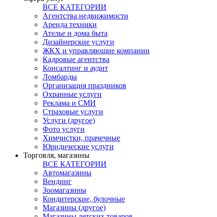
ВСЕ КАТЕГОРИИ
Агентства недвижимости
Аренда техники
Ателье и дома быта
Дизайнерские услуги
ЖКХ и управляющие компании
Кадровые агентства
Консалтинг и аудит
Ломбарды
Организация праздников
Охранные услуги
Реклама и СМИ
Страховые услуги
Услуги (другое)
Фото услуги
Химчистки, прачечные
Юридические услуги
Торговля, магазины
ВСЕ КАТЕГОРИИ
Автомагазины
Вендинг
Зоомагазины
Кондитерские, булочные
Магазины (другое)
Магазины детских товаров