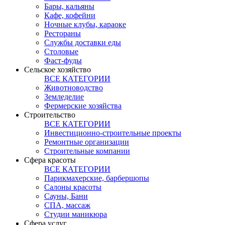
Бары, кальяны
Кафе, кофейни
Ночные клубы, караоке
Рестораны
Службы доставки еды
Столовые
Фаст-фуды
Сельское хозяйство
ВСЕ КАТЕГОРИИ
Животноводство
Земледелие
Фермерские хозяйства
Строительство
ВСЕ КАТЕГОРИИ
Инвестиционно-строительные проекты
Ремонтные организации
Строительные компании
Сфера красоты
ВСЕ КАТЕГОРИИ
Парикмахерские, барбершопы
Салоны красоты
Сауны, Бани
СПА, массаж
Студии маникюра
Сфера услуг