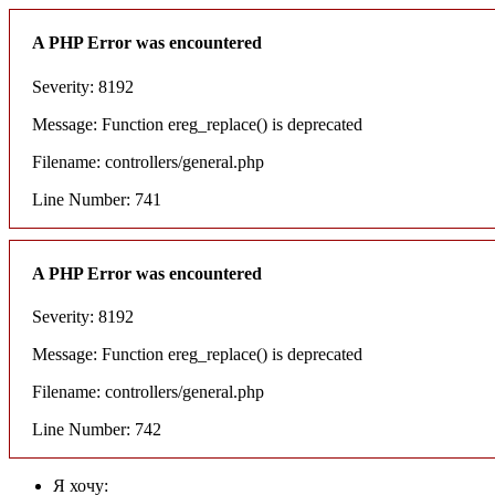
A PHP Error was encountered
Severity: 8192
Message: Function ereg_replace() is deprecated
Filename: controllers/general.php
Line Number: 741
A PHP Error was encountered
Severity: 8192
Message: Function ereg_replace() is deprecated
Filename: controllers/general.php
Line Number: 742
Я хочу: