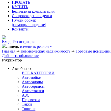
ПРОДАТЬ
КУПИТЬ
Бесплатная консультация
Сопровождение сделки
Нужен брокер
(помощь в продаже)
Контакты
Вход
|
Регистрация
Липецк
изменить регион »
Главная
➙
Коммерческая недвижимость
➙
Торговые помещени
Добавить объявление
Рубрикатор
Автобизнес
ВСЕ КАТЕГОРИИ
Автомойки
Автосалоны
Автосервисы
Автостоянки
АЗС
Перевозки
Такси
Тюнинг